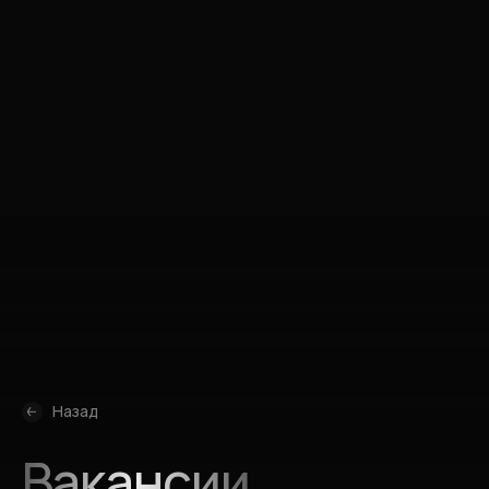
Submit an application
By clicking the button, you agree to our
Privacy
Policy.