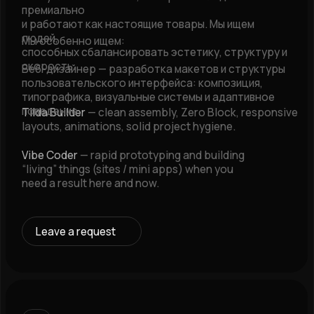
hello@madswop.com
Музыка транслируется через Spotify и Яндекс.Музыку по их
лицензиям. Сайт не хранит и не распространяет аудиоконтент.
Madswop Studio ⚡️
© 2008-2026
Политика конфиденциальности
Все права защищены